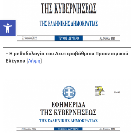
Ανοίξτε τη γραμμή εργαλείων
– Η μεθοδολογία του Δευτεροβάθμιου Προσεισμικού
Ελέγχου
[
Λήψη
]