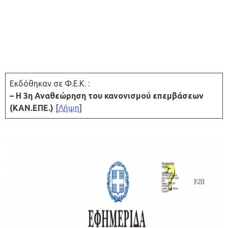
Εκδόθηκαν σε Φ.Ε.Κ. :
– H 3η Αναθεώρηση του κανονισμού επεμβάσεων
(ΚΑΝ.ΕΠΕ.)
[
Λήψη
]