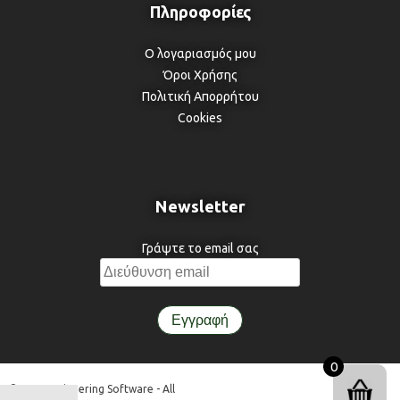
Ο λογαριασμός μου
Όροι Χρήσης
Πολιτική Απορρήτου
Cookies
Newsletter
Γράψτε το email σας
0
© 3DR Engineering Software - All