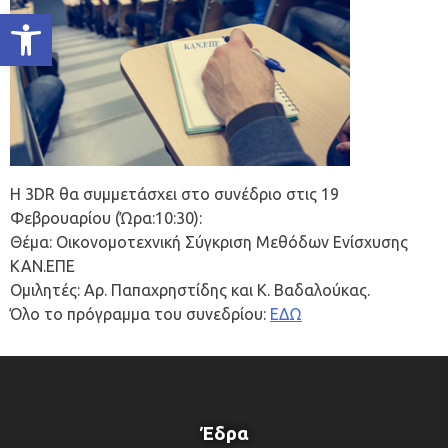
Ανοίξτε τη γραμμή εργαλείων
Η 3DR θα συμμετάσχει στο συνέδριο στις 19
Φεβρουαρίου (Ώρα:10:30):
Θέμα: Οικονοµοτεχνική Σύγκριση Μεθόδων Ενίσχυσης
ΚΑΝ.ΕΠΕ
Ομιλητές: Αρ. Παπαχρηστίδης και Κ. Βαδαλούκας.
Όλο το πρόγραμμα του συνεδρίου:
ΕΔΩ
Έδρα