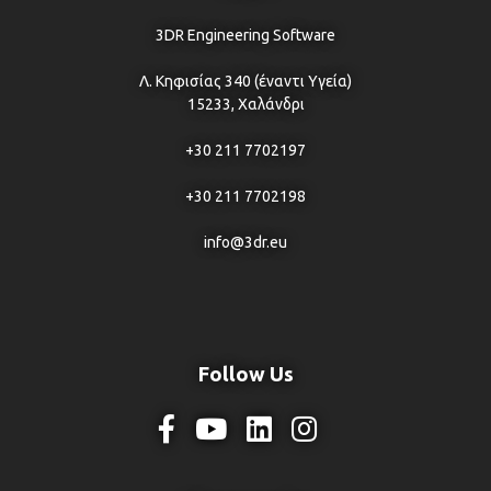
3DR Engineering Software
Λ. Κηφισίας 340 (έναντι Υγεία)
15233, Χαλάνδρι
+30 211 7702197
+30 211 7702198
info@3dr.eu
Follow Us