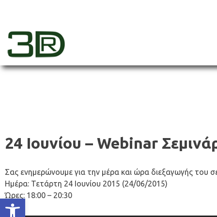
Skip
to
content
3dr
24 Ιουνίου – Webinar Σεμιν
Σας ενημερώνουμε για την μέρα και ώρα διεξαγωγής του σε
Ημέρα: Τετάρτη 24 Ιουνίου 2015 (24/06/2015)
Ώρες: 18:00 – 20:30
Ανοίξτε τη γραμμή εργαλείων