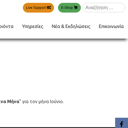
Αναζήτηση
Live Support
E-Shop
για:
οιόντα
Υπηρεσίες
Νέα & Εκδηλώσεις
Επικοινωνία
ένα Μήνα
” για τον μήνα Ιούνιο.