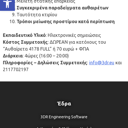
Μελέτη στατικής επάρκειας
Συγκεκριμένα παραδείγματα αυθαιρέτων
Ταυτότητα κτιρίου
Τρόποι μείωσης προστίμου κατά περίπτωση
Εκπαιδευτικό Υλικό
: Ηλεκτρονικές σημειώσεις
Κόστος Συμμετοχής
: ΔΩΡΕΑΝ για κατόχους του
“Αυθαίρετα 4178 FULL” ή 70 ευρώ + ΦΠΑ
Διάρκεια
: 4ώρες (16:00 – 20:00)
Πληροφορίες – Δηλώσεις Συμμετοχής
:
info@3dr.eu
και
2117702197
Έδρα
3DR Engineering Software