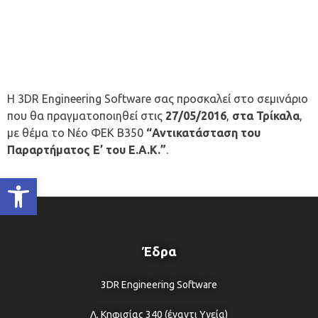
H 3DR Engineering Software σας προσκαλεί στο σεμινάριο
που θα πραγματοποιηθεί στις
27/05/2016
,
στα Τρίκαλα
,
με θέμα το Νέο ΦΕΚ Β350
“Αντικατάσταση του
Παραρτήματος Ε’ του Ε.Α.Κ.”
.
Ανοίξτε τη γραμμή εργαλείων
Έδρα
3DR Engineering Software
Λ. Κηφισίας 340 (έναντι Υγεία)