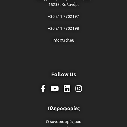
15233, Χαλάνδρι
+30 211 7702197
+30 211 7702198
info@3dr.eu
Follow Us
Ο λογαριασμός μου