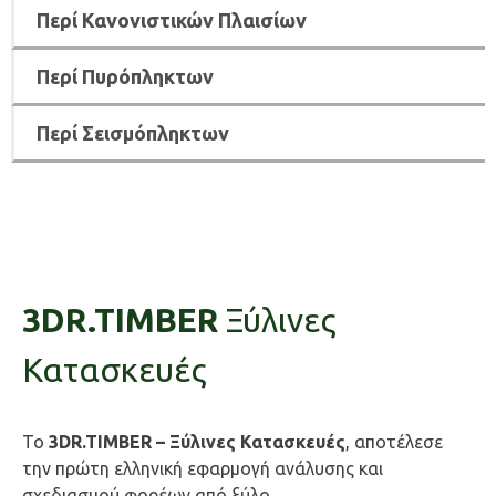
Περί Κανονιστικών Πλαισίων
Περί Πυρόπληκτων
Περί Σεισμόπληκτων
3DR.TIMBER
Ξύλινες
Κατασκευές
Το
3DR.TIMBER – Ξύλινες Κατασκευές
, αποτέλεσε
την πρώτη ελληνική εφαρμογή ανάλυσης και
σχεδιασμού φορέων από ξύλο.