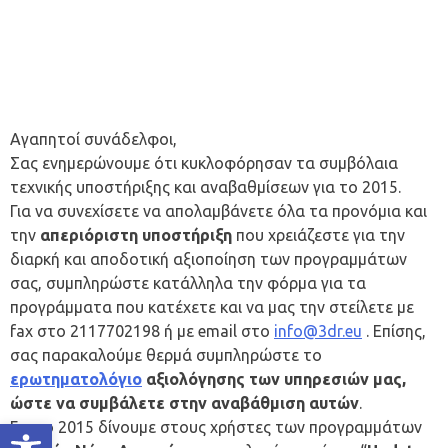
Αγαπητοί συνάδελφοι,
Σας ενημερώνουμε ότι κυκλοφόρησαν τα συμβόλαια
τεχνικής υποστήριξης και αναβαθμίσεων για το 2015.
Για να συνεχίσετε να απολαμβάνετε όλα τα προνόμια και
την
απεριόριστη υποστήριξη
που χρειάζεστε για την
διαρκή και αποδοτική αξιοποίηση των προγραμμάτων
σας, συμπληρώστε κατάλληλα την φόρμα για τα
προγράμματα που κατέχετε και να μας την στείλετε με
fax στο 2117702198 ή με email στο
info@3dr.eu
. Επίσης,
σας παρακαλούμε θερμά συμπληρώστε το
ερωτηματολόγιο
αξιολόγησης των υπηρεσιών μας,
ώστε να συμβάλετε στην αναβάθμιση αυτών
.
Ανοίξτε τη γραμμή εργαλείων
Για το 2015 δίνουμε στους χρήστες των προγραμμάτων