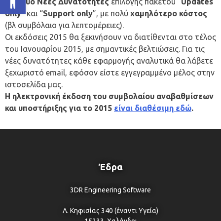
μας
Δύο Νέες Δυνατότητες
επιλογής πακέτου “
Updates
only
” και “
Support only
”, με πολύ
χαμηλότερο κόστος
(βλ συμβόλαιο για λεπτομέρειες).
Οι εκδόσεις 2015 θα ξεκινήσουν να διατίθενται στο τέλος
του Ιανουαρίου 2015, με σημαντικές βελτιώσεις. Για τις
νέες δυνατότητες κάθε εφαρμογής αναλυτικά θα λάβετε
ξεχωριστό email, εφόσον είστε εγγεγραμμένο μέλος στην
ιστοσελίδα μας.
Η ηλεκτρονική έκδοση του συμβολαίου αναβαθμίσεων
και υποστήριξης για το 2015
είναι διαθέσιμη εδώ
.
Έδρα
3DR Engineering Software
Λ. Κηφισίας 340 (έναντι Υγεία)