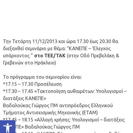
Την Τετάρτη 11/12/2013 και ώρα 17.30 έως 20.30 θα
διεξαχθεί σεμινάριο με θέμα: “ΚΑΝΕΠΕ – ‘Ελεγχος
υπάρχοντος ”
στo TEE/TAK
(στην Οδό Πρεβελάκη &
Γρεβενών στο Ηράκλειο)
Το πρόγραμμα του σεμιναρίου είναι:
*17.15 – 17.30 Προσέλευση
*17.30 – 17.45 «Τακτοποίηση αυθαιρέτων: Υπολογισμοί –
διατάξεις ΚΑΝΕΠΕ»
Βαδαλούκας Γιώργος ΠΜ αντιπρόεδρος Ελληνικού
Τμήματος Αντισεισμικής Μηχανικής (ΕΤΑΜ)
*17.45 – 18.15 «Αλλαγή χρήσης: Υπολογισμοί – διατάξεις
Ανοίξτε τη γραμμή εργαλείων
ΚΑΝΕΠΕ» Βαδαλούκας Γιώργος ΠΜ