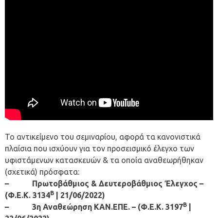
Το αντικείμενο του σεμιναρίου, αφορά τα κανονιστικά
πλαίσια που ισχύουν για τον προσεισμικό έλεγχο των
υφιστάμενων κατασκευών & τα οποία αναθεωρήθηκαν
(σχετικά) πρόσφατα:
–
Πρωτοβάθμιος & Δευτεροβάθμιος Έλεγχος –
Β
(Φ.Ε.Κ. 3134
| 21/06/2022)
Β
– 3η Αναθεώρηση ΚΑΝ.ΕΠΕ. – (Φ.Ε.Κ. 3197
|