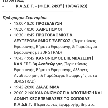
22/06/2022)
Β
– Κ.Α.Δ.Ε.Τ. – (Φ.Ε.Κ. 2493
| 18/04/2023)
——————————————————-
Πρόγραμμα Σεμιναρίου
:
18:00-18:20
ΠΡΟΣΕΛΕΥΣΗ
18:20-18:30
ΧΑΙΡΕΤΙΣΜΟΙ
18:30-18:45
ΠΡΩΤΟΒΑΘΜΙΟΣ &
ΔΕΥΤΕΡΟΒΑΘΜΙΟΣ ΈΛΕΓΧΟΣ
(Περιπτώσεις
Εφαρμογής, Βήματα Εφαρμογής & Παράδειγμα
Εφαρμογής με 3DR.STRAD)
18:45-19:45
ΚΑΝΟΝΙΣΜΟΣ ΕΠΕΜΒΑΣΕΩΝ |
ΚΑΝ.ΕΠΕ. 3η Αναθεώρηση
(Περιπτώσεις
Εφαρμογής, Βήματα Εφαρμογής, Αλλαγές
Αναθεώρησης & Παράδειγμα Εφαρμογής με το
3DR.STRAD)
19:45-20:00
ΔΙΑΛΕΙΜΜΑ
20:00-21:00
ΚΑΝΟΝΙΣΜΟΣ ΓΙΑ ΑΠΟΤΙΜΗΣΗ ΚΑΙ
ΔΟΜΗΤΙΚΕΣ ΕΠΕΜΒΑΣΕΙΣ ΤΟΙΧΟΠΟΙΙΑΣ
Κ.Α.Δ.Ε.Τ.
(Περιπτώσεις Εφαρμογής, Βήματα