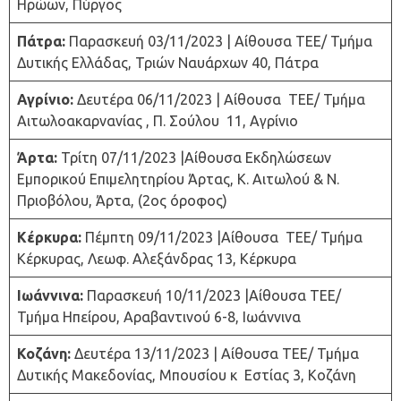
Ηρώων, Πύργος
Πάτρα:
Παρασκευή 03/11/2023 | Αίθουσα ΤΕΕ/ Τμήμα
Δυτικής Ελλάδας, Τριών Ναυάρχων 40, Πάτρα
Αγρίνιο:
Δευτέρα 06/11/2023 | Αίθουσα ΤΕΕ/ Τμήμα
Αιτωλοακαρνανίας , Π. Σούλου 11, Αγρίνιο
Άρτα:
Τρίτη 07/11/2023 |Αίθουσα Εκδηλώσεων
Εμπορικού Επιμελητηρίου Άρτας, Κ. Αιτωλού & Ν.
Πριοβόλου, Άρτα, (2ος όροφος)
Κέρκυρα:
Πέμπτη 09/11/2023 |Αίθουσα ΤΕΕ/ Τμήμα
Κέρκυρας, Λεωφ. Αλεξάνδρας 13, Κέρκυρα
Ιωάννινα:
Παρασκευή 10/11/2023 |Αίθουσα ΤΕΕ/
Τμήμα Ηπείρου, Αραβαντινού 6-8, Ιωάννινα
Κοζάνη:
Δευτέρα 13/11/2023 | Αίθουσα ΤΕΕ/ Τμήμα
Δυτικής Μακεδονίας, Μπουσίου κ Εστίας 3, Κοζάνη