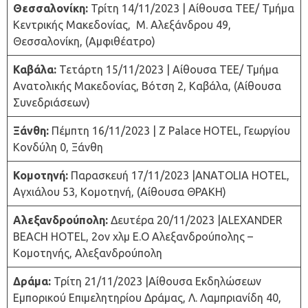
Θεσσαλονίκη:
Τρίτη 14/11/2023 | Αίθουσα ΤΕΕ/ Τμήμα
Κεντρικής Μακεδονίας, Μ. Αλεξάνδρου 49,
Θεσσαλονίκη, (Αμφιθέατρο)
Καβάλα:
Τετάρτη 15/11/2023 | Αίθουσα ΤΕΕ/ Τμήμα
Ανατολικής Μακεδονίας, Βότση 2, Καβάλα, (Αίθουσα
Συνεδριάσεων)
Ξάνθη:
Πέμπτη 16/11/2023 | Z Palace HOTEL, Γεωργίου
Κονδύλη 0, Ξάνθη
Κομοτηνή:
Παρασκευή 17/11/2023 |ANATOLIA HOTEL,
Αγχιάλου 53, Κομοτηνή, (Αίθουσα ΘΡΑΚΗ)
Αλεξανδρούπολη:
Δευτέρα 20/11/2023 |ALEXANDER
BEACH HOTEL, 2ον χλμ Ε.Ο Αλεξανδρούπολης –
Κομοτηνής, Αλεξανδρούπολη
Δράμα:
Τρίτη 21/11/2023 |Αίθουσα Εκδηλώσεων
Εμπορικού Επιμελητηρίου Δράμας, Λ. Λαμπριανίδη 40,