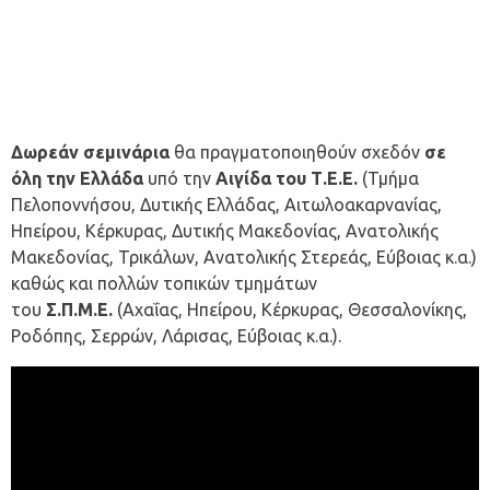
Δωρεάν σεμινάρια
θα πραγματοποιηθούν σχεδόν
σε
όλη την Ελλάδα
υπό την
Αιγίδα του Τ.Ε.Ε.
(Τμήμα
Πελοποννήσου, Δυτικής Ελλάδας, Αιτωλοακαρνανίας,
Ηπείρου, Κέρκυρας, Δυτικής Μακεδονίας, Ανατολικής
Μακεδονίας, Τρικάλων, Ανατολικής Στερεάς, Εύβοιας κ.α.)
καθώς και πολλών τοπικών τμημάτων
του
Σ.Π.Μ.Ε.
(Αχαΐας, Ηπείρου, Κέρκυρας, Θεσσαλονίκης,
Ροδόπης, Σερρών, Λάρισας, Εύβοιας κ.α.).