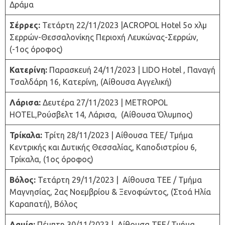
Δράμα
Σέρρες:
Τετάρτη 22/11/2023 |ACROPOL Hotel 5o χλμ
Σερρών-Θεσσαλονίκης Περιοχή Λευκώνας-Σερρών,
(-1ος όροφος)
Κατερίνη:
Παρασκευή 24/11/2023 | LIDO Hotel , Παναγή
Τσαλδάρη 16, Κατερίνη, (Αίθουσα Αγγελική)
Λάρισα:
Δευτέρα 27/11/2023 | METROPOL
HOTEL,Ρούσβελτ 14, Λάρισα, (Αίθουσα Όλυμπος)
Τρίκαλα:
Τρίτη 28/11/2023 | Αίθουσα ΤΕΕ/ Τμήμα
Κεντρικής και Δυτικής Θεσσαλίας, Καποδιστρίου 6,
Τρίκαλα, (1ος όροφος)
Βόλος:
Τετάρτη 29/11/2023 | Αίθουσα ΤΕΕ / Τμήμα
Μαγνησίας, 2ας Νοεμβρίου & Ξενοφώντος, (Στοά Ηλία
Καραπατή), Βόλος
Λαμία:
Πέμπτη 30/11/2023 | Αίθουσα ΤΕΕ/ Τμήμα