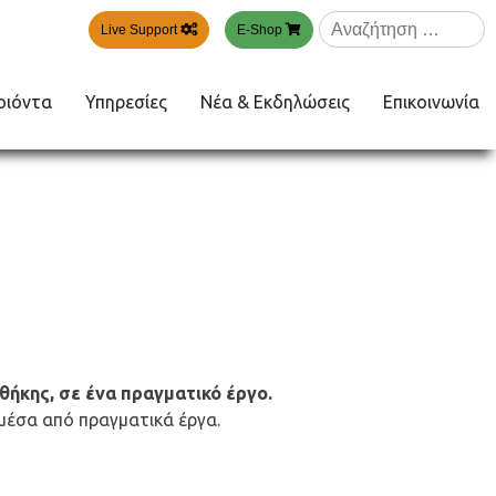
Αναζήτηση
Live Support
E-Shop
για:
οιόντα
Υπηρεσίες
Νέα & Εκδηλώσεις
Επικοινωνία
θήκης, σε ένα πραγματικό έργο.
 μέσα από πραγματικά έργα.