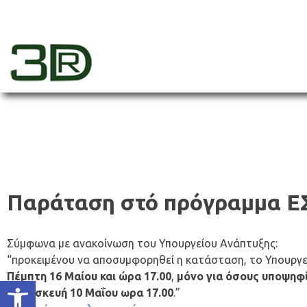
Skip
to
content
3dr
Παράταση στό πρόγραμμα ΕΣ
Σύμφωνα με ανακοίνωση του Υπουργείου Ανάπτυξης:
“προκειμένου να αποσυμφορηθεί η κατάσταση, το Υπουργεί
Πέμπτη 16 Μαίου και ώρα 17.00
,
μόνο για όσους υποψηφί
Ανοίξτε τη γραμμή εργαλείων
Παρασκευή 10 Μαΐου ωρα 17.00
.”