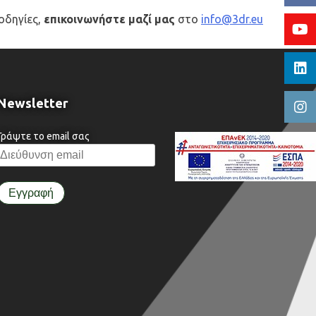
οδηγίες,
επικοινωνήστε μαζί μας
στο
info@3dr.eu
Newsletter
Γράψτε το email σας