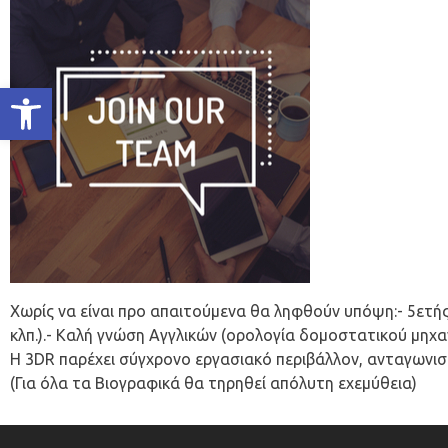
Ανοίξτε τη γραμμή εργαλείων
Χωρίς να είναι προ απαιτούμενα θα ληφθούν υπόψη:- 5ετής 
κλπ.).- Καλή γνώση Αγγλικών (ορολογία δομοστατικού μηχαν
Η 3DR παρέχει σύγχρονο εργασιακό περιβάλλον, ανταγωνιστ
(Για όλα τα Βιογραφικά θα τηρηθεί απόλυτη εχεμύθεια)