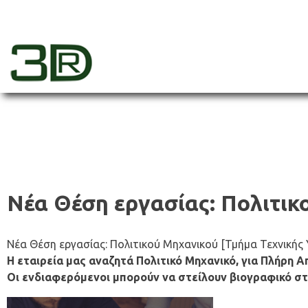
Skip
to
content
3dr
Νέα Θέση εργασίας: Πολιτικ
Νέα Θέση εργασίας: Πολιτικού Μηχανικού [Τμήμα Τεχνικής
Η εταιρεία μας αναζητά Πολιτικό Μηχανικό, για Πλήρη 
Οι ενδιαφερόμενοι μπορούν να στείλουν βιογραφικό σ