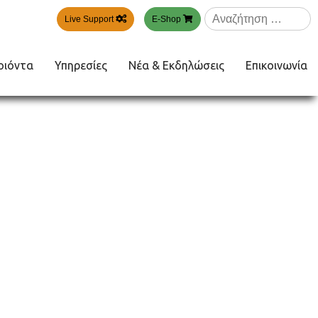
Αναζήτηση
Live Support
E-Shop
για:
οιόντα
Υπηρεσίες
Νέα & Εκδηλώσεις
Επικοινωνία