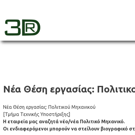
Skip
to
content
3dr
Νέα Θέση εργασίας: Πολιτικ
Νέα Θέση εργασίας: Πολιτικού Μηχανικού
[Τμήμα Τεχνικής Υποστήριξης]
Η εταιρεία μας αναζητά νέο/νέα Πολιτικό Μηχανικό.
Οι ενδιαφερόμενοι μπορούν να στείλουν βιογραφικό σ