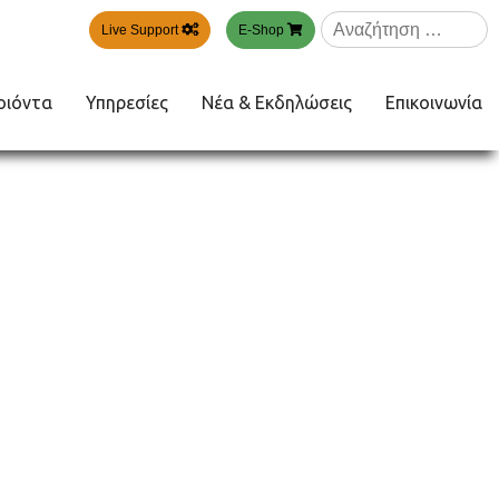
Αναζήτηση
Live Support
E-Shop
για:
οιόντα
Υπηρεσίες
Νέα & Εκδηλώσεις
Επικοινωνία