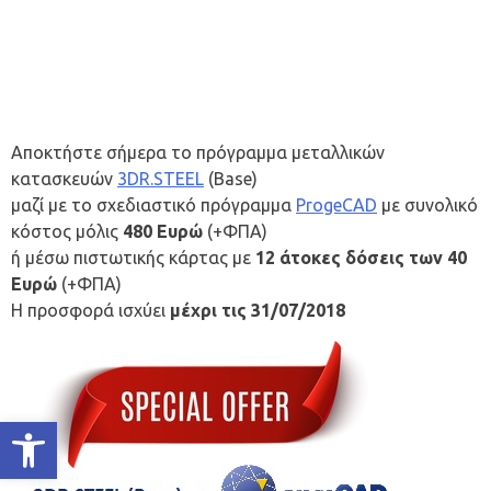
Αποκτήστε σήμερα το πρόγραμμα μεταλλικών
κατασκευών
3DR.STEEL
(Base)
μαζί με το σχεδιαστικό πρόγραμμα
ProgeCAD
με συνολικό
κόστος μόλις
480 Ευρώ
(+ΦΠΑ)
ή μέσω πιστωτικής κάρτας με
12 άτοκες δόσεις των
40
Ευρώ
(+ΦΠΑ)
Η προσφορά ισχύει
μέχρι τις 31/07/2018
Ανοίξτε τη γραμμή εργαλείων