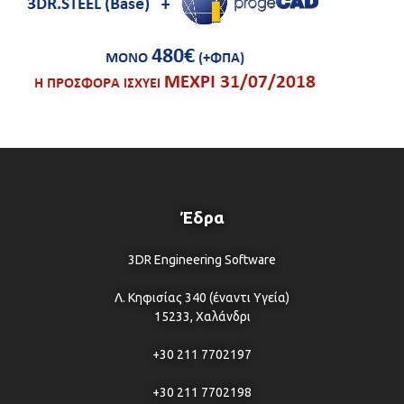
Έδρα
3DR Engineering Software
Λ. Κηφισίας 340 (έναντι Υγεία)
15233, Χαλάνδρι
+30 211 7702197
+30 211 7702198