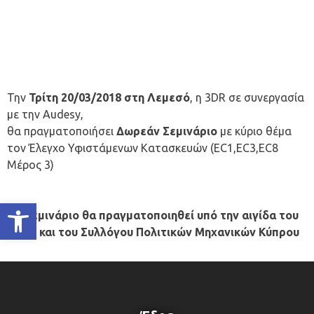
Την
Τρίτη 20/03/2018 στη Λεμεσό
, η 3DR σε συνεργασία
με την Audesy,
θα πραγματοποιήσει
Δωρεάν Σεμινάριο
με κύριο θέμα
τον Έλεγχο Υφιστάμενων Κατασκευών (EC1,EC3,EC8
Μέρος 3)
Ανοίξτε τη γραμμή εργαλείων
Το σεμινάριο θα πραγματοποιηθεί υπό την αιγίδα του
ΕΤΕΚ και του Συλλόγου Πολιτικών Μηχανικών Κύπρου