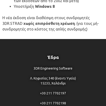
των εκδόσεων από το 2002 και μετά)
Υποστήριξη
Windows 8
Η νέα έκδοση είναι διαθέσιμη στους συνδρομητές
3DR.STRAD
χωρίς επιπρόσθετη χρέωση
. (για τους μή-
συνδρομητές στο κόστος της απλής συνδρομής)
Έδρα
3DR Engineering Software
Λ. Κηφισίας 340 (έναντι Υγεία)
15233, Χαλάνδρι
+30 211 7702197
+30 211 7702198