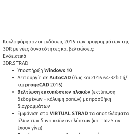
Κυκλοφόρησαν οι εκδόσεις 2016 των προγραμμάτων της
3DR με νέες δυνατότητες και βελτιώσεις:
Ενδεικτικά
3DR.STRAD
Υποστήριξη
Windows 10
Λειτουργία σε
AutoCAD
(έως και 2016 64-32bit ή/
και
progeCAD
2016)
Βελτίωση εκτυπώσεων πλακών
(εκτύπωση
δεδομένων – κάλυψη ροπών) με προσθήκη
διαγραμμάτων
Εμφάνιση στο
VIRTUAL STRAD
τα αποτελέσματα
όλων των δυναμικών αναλύσεων (και των 5 αν
έχουν γίνει)