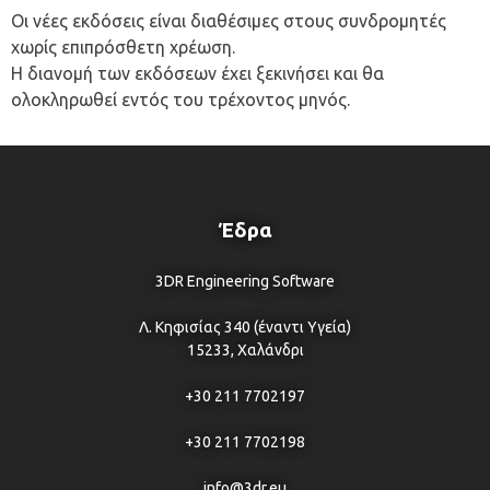
Οι νέες εκδόσεις είναι διαθέσιμες στους συνδρομητές
χωρίς επιπρόσθετη χρέωση.
Η διανομή των εκδόσεων έχει ξεκινήσει και θα
ολοκληρωθεί εντός του τρέχοντος μηνός.
Έδρα
3DR Engineering Software
Λ. Κηφισίας 340 (έναντι Υγεία)
15233, Χαλάνδρι
+30 211 7702197
+30 211 7702198
info@3dr.eu