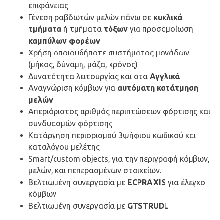
επιφάνειας
Γένεση ραβδωτών μελών πάνω σε
κυκλικά
τμήματα
ή τμήματα
τόξων
για προσομοίωση
καμπύλων φορέων
Xρήση οποιουδήποτε συστήματος μονάδων
(μήκος, δύναμη, μάζα, χρόνος)
Δυνατότητα λειτουργίας και στα
Αγγλικά
Αναγνώριση κόμβων για
αυτόματη κατάτμηση
μελών
Απεριόριστος αριθμός περιπτώσεων φόρτισης και
συνδυασμών φόρτισης
Κατάργηση περιορισμού 3ψήφιου κωδικού και
καταλόγου μελέτης
Smart/custom objects, για την περιγραφή κόμβων,
μελών, και πεπερασμένων στοιχείων.
Βελτιωμένη συνεργασία με
ECPRAXIS
για έλεγχο
κόμβων
Βελτιωμένη συνεργασία με
GTSTRUDL