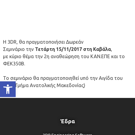
Η 3DR, θα πραγματοποιήσει Δωρεάν
Σεμινάριο την
Τετάρτη
15/11/2017 στη Καβάλα
,
με κύριο θέμα την 2η αναθεώρηση του ΚΑΝ.ΕΠΕ και το
ΦΕΚ350Β.
Το σεμινάριο θα πραγματοποιηθεί υπό την Αιγίδα του
Ανοίξτε τη γραμμή εργαλείων
ΤΕΕ (Τμήμα Ανατολικής Μακεδονίας)
Έδρα