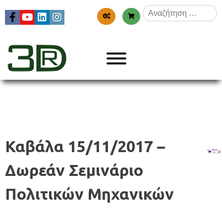
Skip
Αναζήτηση
to
για:
content
Menu
3dr
Καβάλα 15/11/2017 –
Δωρεάν Σεμινάριο
Πολιτικών Μηχανικών