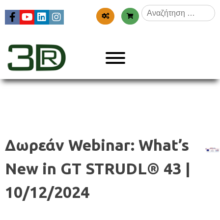
Skip
Αναζήτηση
to
για:
content
Menu
3dr
Δωρεάν Webinar: What’s
New in GT STRUDL® 43 |
10/12/2024