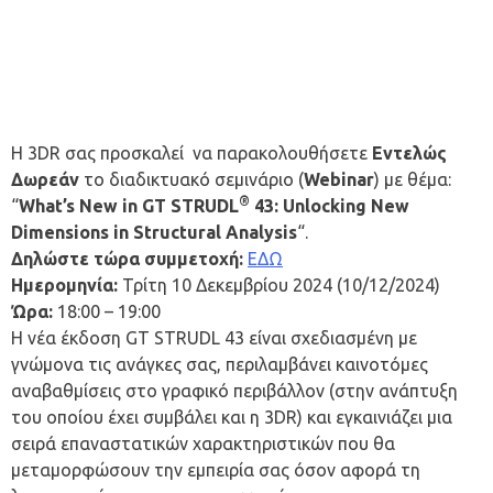
Η 3DR σας προσκαλεί να παρακολουθήσετε
Εντελώς
Δωρεάν
το διαδικτυακό σεμινάριο (
Webinar
) με θέμα:
®
“
What’s New in GT STRUDL
43: Unlocking New
Dimensions in Structural Analysis
“.
Δηλώστε τώρα συμμετοχή:
ΕΔΩ
Ημερομηνία:
Τρίτη 10 Δεκεμβρίου 2024 (10/12/2024)
Ώρα:
18:00 – 19:00
Η νέα έκδοση GT STRUDL 43 είναι σχεδιασμένη με
γνώμονα τις ανάγκες σας, περιλαμβάνει καινοτόμες
αναβαθμίσεις στο γραφικό περιβάλλον (στην ανάπτυξη
του οποίου έχει συμβάλει και η 3DR) και εγκαινιάζει μια
σειρά επαναστατικών χαρακτηριστικών που θα
μεταμορφώσουν την εμπειρία σας όσον αφορά τη