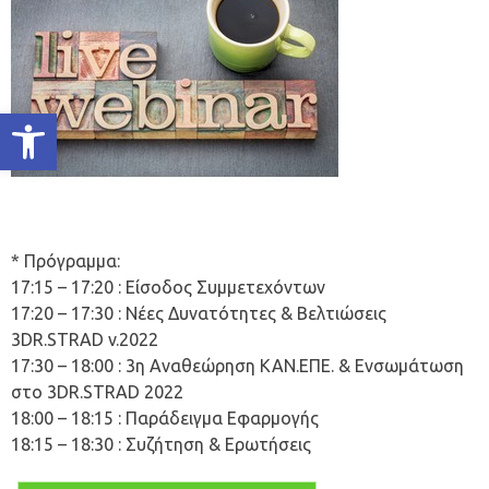
Ανοίξτε τη γραμμή εργαλείων
* Πρόγραμμα:
17:15 – 17:20 : Eίσοδος Συμμετεχόντων
17:20 – 17:30 : Νέες Δυνατότητες & Βελτιώσεις
3DR.STRAD v.2022
17:30 – 18:00 : 3η Αναθεώρηση ΚΑΝ.ΕΠΕ. & Ενσωμάτωση
στο 3DR.STRAD 2022
18:00 – 18:15 : Παράδειγμα Εφαρμογής
18:15 – 18:30 : Συζήτηση & Ερωτήσεις