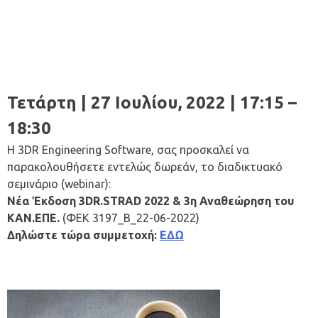
Τετάρτη | 27 Ιουλίου, 2022 | 17:15 –
18:30
Η 3DR Engineering Software, σας προσκαλεί να
παρακολουθήσετε εντελώς δωρεάν, το διαδικτυακό
σεμινάριο (webinar):
Νέα Έκδοση 3DR.STRAD 2022 & 3η Αναθεώρηση του
ΚΑΝ.ΕΠΕ.
(ΦΕΚ 3197_Β_22-06-2022)
Δηλώστε τώρα συμμετοχή:
ΕΔΩ