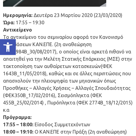
Ημερομηνία:
Δευτέρα 23 Μαρτίου 2020 (23/03/2020)
Ώρα:
17:55 – 19:30
Αντικείμενο
Το αντικείμενο του σεμιναρίου αφορά τον Κανονισμό
Ανοίξτε τη γραμμή εργαλείων
Επεμβάσεων ΚΑΝ.ΕΠΕ. (2η αναθεώρηση
ΦΕΚ2984Β_30/08/2017), ο οποίος είναι αρκετά πιθανό να
απαιτηθεί για την Μελέτη Στατικής Επάρκειας (ΜΣΕ) στην
τακτοποίηση των αυθαίρετων κατασκευών(ΦΕΚ
1643Β_11/05/2018), καθώς και σε άλλες περιπτώσεις που
απασχολούν την πλειοψηφία των μηχανικών όπως
Προσθήκες – Αλλαγές Χρήσεις – Αλλαγές Σπουδαιότητας
(ΦΕΚ350Β_17/02/2016), Σεισμόπληκτα (ΦΕΚ
455Β_25/02/2014) , Πυρόπληκτα (ΦΕΚ 2774Β_18/12/2015)
κ.α
Πρόγραμμα:
17:55 – 18:00:
Είσοδος Συμμετεχόντων
18:00 – 19:10:
Ο ΚΑΝ.ΕΠΕ στην Πράξη (2η αναθεώρηση)