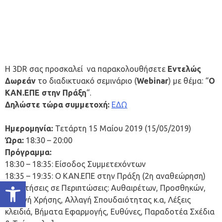
Η 3DR σας προσκαλεί να παρακολουθήσετε
Εντελώς
Δωρεάν
το διαδικτυακό σεμινάριο (
Webinar
) με θέμα: “
O
ΚΑΝ.ΕΠΕ στην Πράξη
“.
Δηλώστε τώρα συμμετοχή:
ΕΔΩ
Ημερομηνία:
Τετάρτη 15 Μαίου 2019 (15/05/2019)
Ώρα:
18:30 – 20:00
Πρόγραμμα:
18:30 – 18:35: Είσοδος Συμμετεχόντων
18:35 – 19:35: Ο ΚΑΝ.ΕΠΕ στην Πράξη (2η αναθεώρηση)
Ανοίξτε τη γραμμή εργαλείων
[Απαιτήσεις σε Περιπτώσεις: Αυθαιρέτων, Προσθηκών,
Αλλαγή Χρήσης, Αλλαγή Σπουδαιότητας κ.α, Λέξεις
κλειδιά, Βήματα Εφαρμογής, Ευθύνες, Παραδοτέα Σχέδια