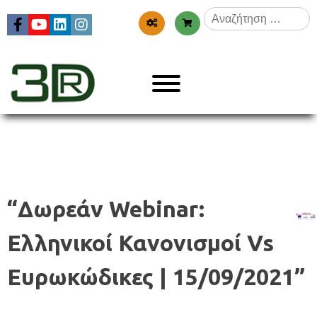
Skip
Αναζήτηση
to
για:
content
Menu
3dr
“Δωρεάν Webinar:
Ελληνικοί Κανονισμοί Vs
Ευρωκώδικες | 15/09/2021”