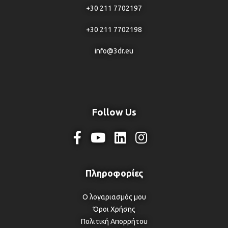
+30 211 7702197
+30 211 7702198
info@3dr.eu
Follow Us
Ο λογαριασμός μου
Όροι Χρήσης
Πολιτική Απορρήτου