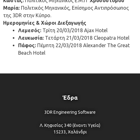
Κώστας:
Πολιτικός Μηχανικός Ε.Μ.Π
Χρυσοστόμου
Μαρία:
Πολιτικός Μηχανικός, Επίσημος Αντιπρόσωπος
της 3DR στην Κύπρο.
Ημερομηνίες & Χώροι Διεξαγωγής
Λεμεσός:
Τρίτη 20/03/2018 Ajax Hotel
Λευκωσία:
Τετάρτη 21/03/2018 Cleopatra Hotel
Πάφος:
Πέμπτη 22/03/2018 Alexander The Great
Beach Hotel
Έδρα
3DR Engineering Software
Λ. Κηφισίας 340 (έναντι Υγεία)
15233, Χαλάνδρι