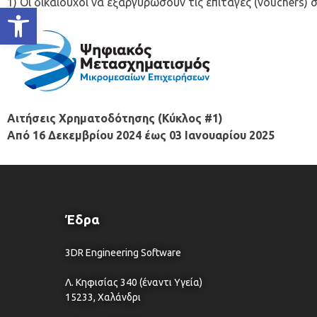
1) Οι δικαιούχοι να εξαργυρώσουν τις επιταγές (vouchers) 
Ανοίξτε τη γραμμή εργαλείων
Αιτήσεις Χρηματοδότησης (Κύκλος #1)
Από 16 Δεκεμβρίου 2024 έως 03 Ιανουαρίου 2025
Έδρα
3DR Engineering Software
Λ. Κηφισίας 340 (έναντι Υγεία)
15233, Χαλάνδρι