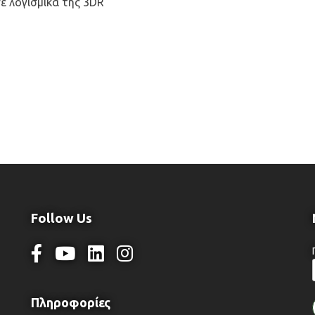
σε λογισμικά της 3DR
Follow Us