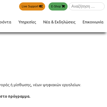
Αναζήτηση
Live Support
E-Shop
για:
οιόντα
Υπηρεσίες
Νέα & Εκδηλώσεις
Επικοινωνία
αγοράς ή μίσθωσης, νέων ψηφιακών εργαλείων.
 στο πρόγραμμα.