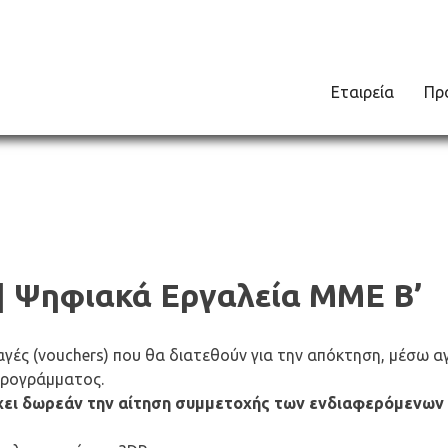
Εταιρεία
Πρ
 | Ψηφιακά Εργαλεία ΜΜΕ Β’
ταγές (vouchers) που θα διατεθούν για την απόκτηση, μέσω 
ρογράμματος.
χει δωρεάν την αίτηση συμμετοχής των ενδιαφερόμενων