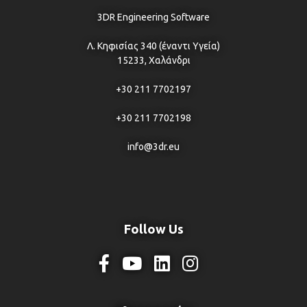
3DR Engineering Software
Λ. Κηφισίας 340 (έναντι Υγεία)
15233, Χαλάνδρι
+30 211 7702197
+30 211 7702198
info@3dr.eu
Follow Us