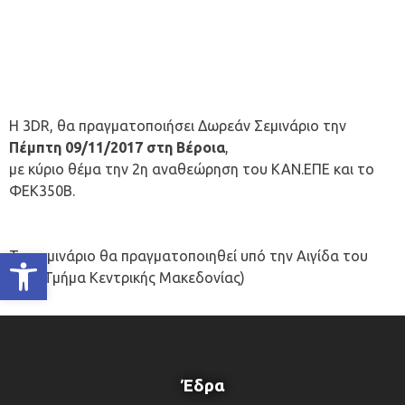
Η 3DR, θα πραγματοποιήσει Δωρεάν Σεμινάριο την
Πέμπτη
09/11/2017 στη Βέροια
,
με κύριο θέμα την 2η αναθεώρηση του ΚΑΝ.ΕΠΕ και το
ΦΕΚ350Β.
Ανοίξτε τη γραμμή εργαλείων
Το σεμινάριο θα πραγματοποιηθεί υπό την Αιγίδα του
ΤΕΕ (Τμήμα Κεντρικής Μακεδονίας)
Έδρα